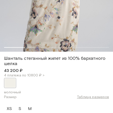
Шанталь cтеганный жилет из 100% бархатного
шелка
43 200 ₽
4 платежа по 10800 ₽ >
молочный
Размер
Таблица размеров
XS
S
M