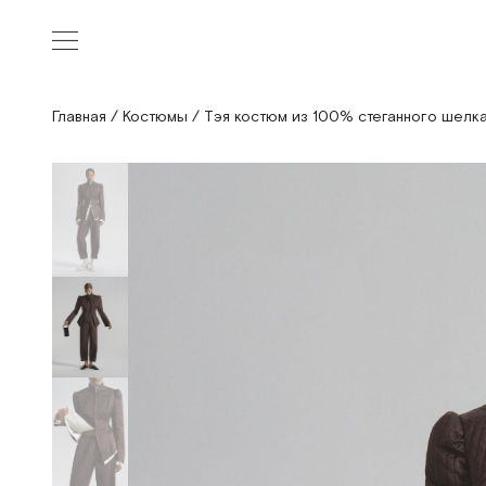
Главная
/
Костюмы
/
Тэя костюм из 100% стеганного шелк