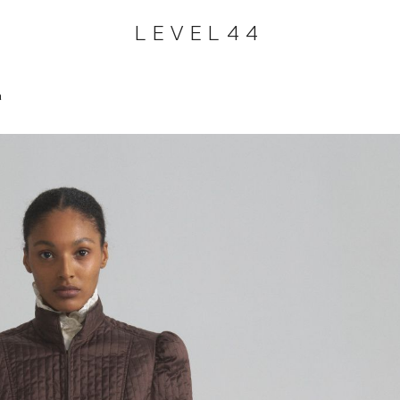
LEVEL44
а