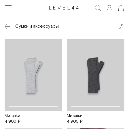
LEVEL44
Сумки и аксессуары
Митенки
Митенки
4 900 ₽
4 900 ₽