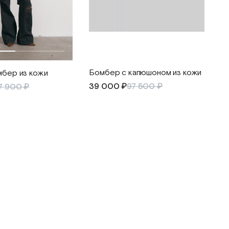
Бомбер с капюшоном из кожи
мбер из кожи
39 000 ₽
97 500 ₽
7 900 ₽