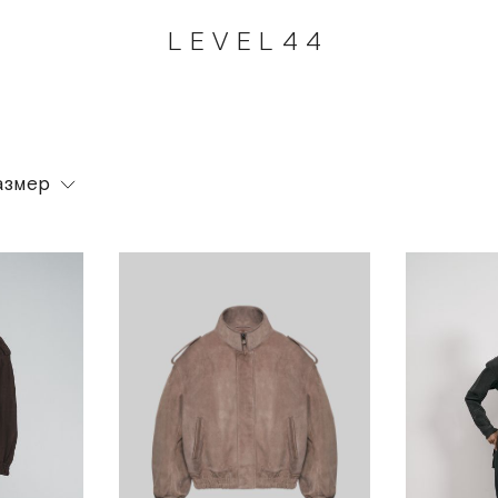
LEVEL44
азмер