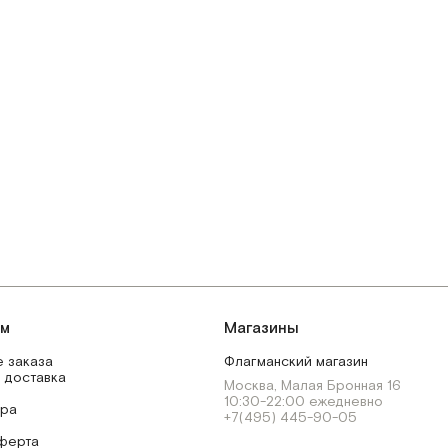
ям
Магазины
 заказа
Флагманский магазин
 доставка
Москва, Малая Бронная 16
10:30-22:00 ежедневно
ара
+7(495) 445-90-05
ферта