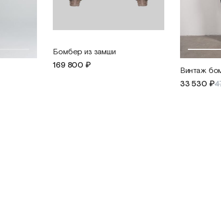
Бомбер из замши
169 800 ₽
Винтаж бо
33 530 ₽
4