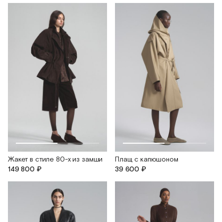
Жакет в стиле 80-х из замши
Плащ с капюшоном
149 800 ₽
39 600 ₽