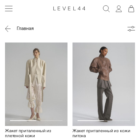
LEVEL44
Главная
Жакет приталенный из
Жакет приталенный из кожи
плетеной кожи
питона