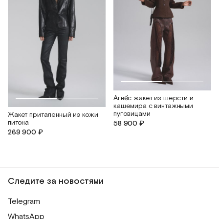
Агне́с жакет из шерсти и
кашемира c винтажными
пуговицами
Жакет приталенный из кожи
питона
58 900 ₽
269 900 ₽
Следите за новостями
Telegram
WhatsApp