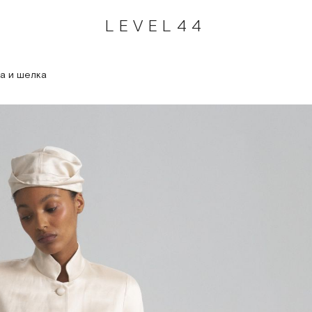
LEVEL44
на и шелка