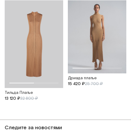
Дриада платье
15 420 ₽
25 700 ₽
Тильда Платье
13 120 ₽
32 800 ₽
Следите за новостями