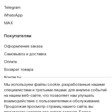
Telegram
WhatsApp
MAX
Покупателям
Оформление заказа
Самовывоз и доставка
Оплата
Возврат товара
Контакты
Мы используем файлы cookie, разработанные нашими
Публичная оферта
специалистами и третьими лицами, для анализа событий
Политика обработки персональных данных
на нашем веб-сайте, что позволяет нам улучшать
Политика использования сессионных файлов
взаимодействие с пользователями и обслуживание.
Продолжая просмотр страниц нашего сайта, вы
Согласие на получение рассылок