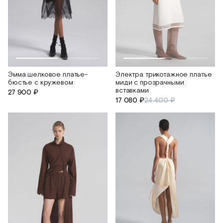
Эмма шелковое платье-
Электра трикотажное платье
бюстье с кружевом
миди с прозрачными
вставками
27 900 ₽
17 080 ₽
24 400 ₽