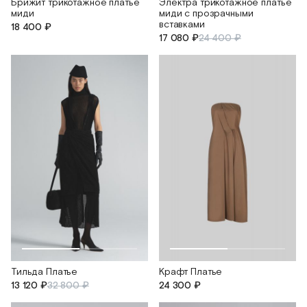
Брижит трикотажное платье
Электра трикотажное платье
миди
миди с прозрачными
вставками
18 400 ₽
17 080 ₽
24 400 ₽
Тильда Платье
Крафт Платье
13 120 ₽
32 800 ₽
24 300 ₽