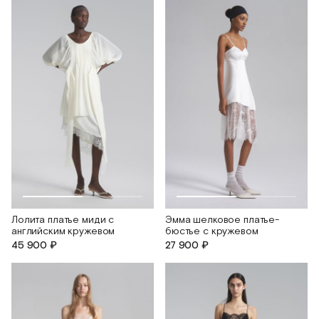
Лолита платье миди с
Эмма шелковое платье-
английским кружевом
бюстье с кружевом
45 900 ₽
27 900 ₽