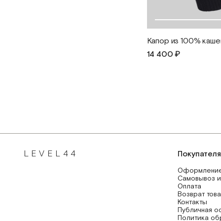
Капор из 100% каш
14 400 ₽
LEVEL44
Покупател
Оформление
Самовывоз и
Оплата
Возврат тов
Контакты
Публичная о
Политика об