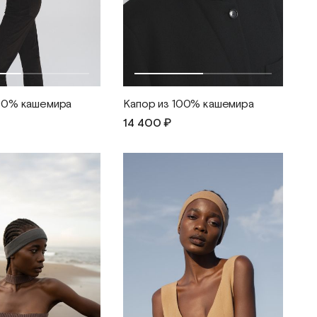
100% кашемира
Капор из 100% кашемира
14 400 ₽