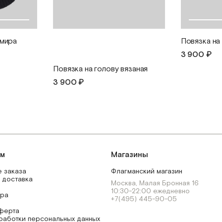
емира
Повязка на
3 900 ₽
Повязка на голову вязаная
3 900 ₽
ям
Магазины
 заказа
Флагманский магазин
 доставка
Москва, Малая Бронная 16
10:30-22:00 ежедневно
ара
+7(495) 445-90-05
ферта
работки персональных данных