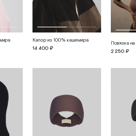
емира
Капор из 100% кашемира
Повязка на
14 400 ₽
2 250 ₽