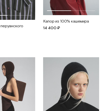
Капор из 100% кашемира
 перуанского
14 400 ₽