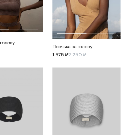
 голову
Повязка на голову
1 575 ₽
2 250 ₽