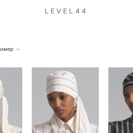
LEVEL44
азмер