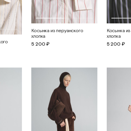
Косынка из перуанского
Косынка из
хлопка
хлопка
кого
5 200 ₽
5 200 ₽