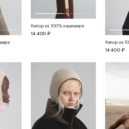
Капор из 100% кашемира
14 400 ₽
емира
Капор из 
14 400 ₽