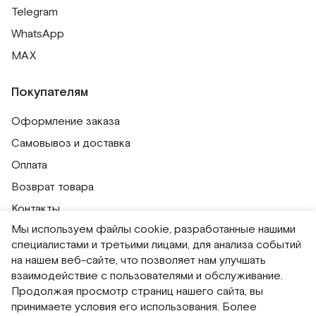
Telegram
WhatsApp
MAX
Покупателям
Оформление заказа
Самовывоз и доставка
Оплата
Возврат товара
Контакты
Мы используем файлы cookie, разработанные нашими
Публичная оферта
специалистами и третьими лицами, для анализа событий
Политика обработки персональных данных
на нашем веб-сайте, что позволяет нам улучшать
Политика использования сессионных файлов
взаимодействие с пользователями и обслуживание.
Продолжая просмотр страниц нашего сайта, вы
Согласие на получение рассылок
принимаете условия его использования. Более