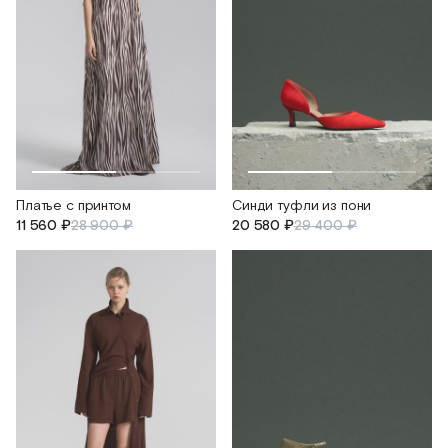
Платье с принтом
Синди туфли из пони
11 560 ₽
28 900 ₽
20 580 ₽
29 400 ₽