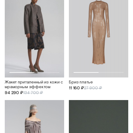
Жакет приталенный из кожи с
Бриз платье
мраморным эффектом
11 160 ₽
27 900 ₽
94 290 ₽
134 700 ₽