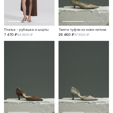
Платье - рубашка и шорты
Твигги туфли из кожи питона
7 470 ₽
24 900 ₽
26 460 ₽
37 800 ₽