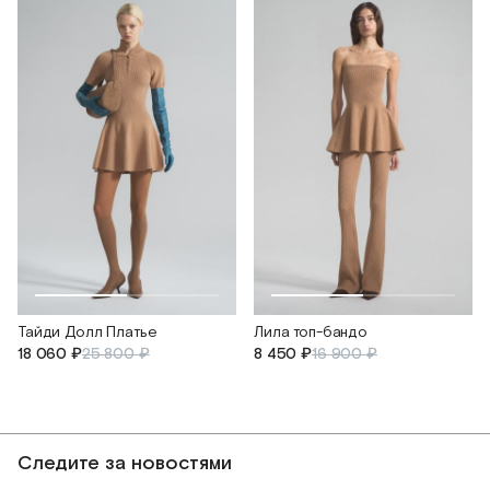
Тайди Долл Платье
Лила топ-бандо
18 060 ₽
25 800 ₽
8 450 ₽
16 900 ₽
Следите за новостями