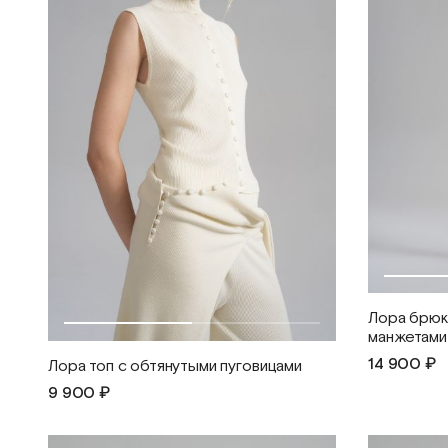
Лора брюк
манжетами
14 900 ₽
Лора топ с обтянутыми пуговицами
9 900 ₽