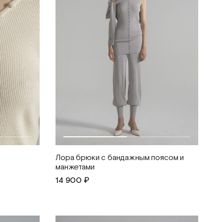
Лора брюки с бандажным поясом и
манжетами
14 900 ₽