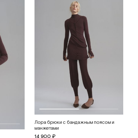
Лора брюки с бандажным поясом и
манжетами
14 900 ₽