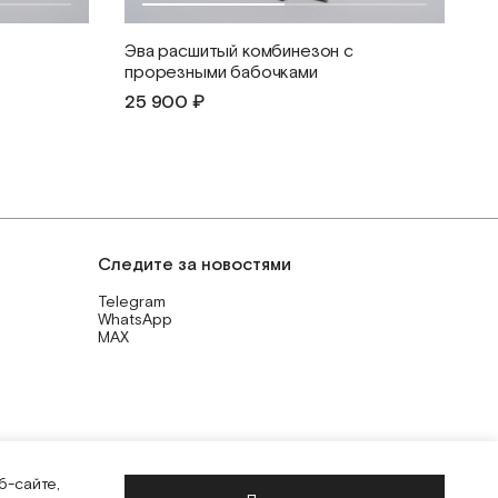
Эва расшитый комбинезон с
прорезными бабочками
25 900 ₽
Следите за новостями
Telegram
WhatsApp
MAX
б-сайте,