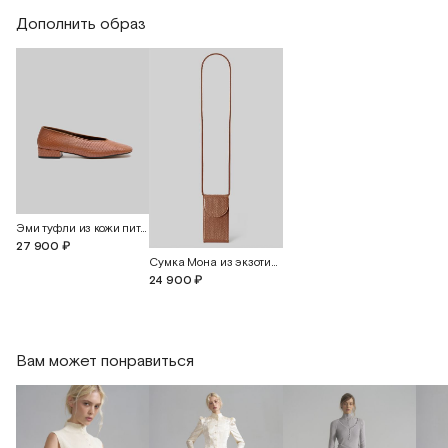
Дополнить образ
Длина изделия по переду
72,5
75,5
Эми туфли из кожи питона
27 900 ₽
Сумка Мона из экзотической кожи питона
24 900 ₽
Вам может понравиться