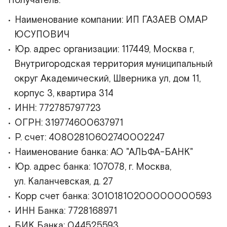
Получатель:
Наименование компании: ИП ГАЗАЕВ ОМАР
ЮСУПОВИЧ
Юр. адрес организации: 117449, Москва г,
Внутригородская территория муниципальный
округ Академический, Шверника ул, дом 11,
корпус 3, квартира 314
ИНН: 772785797723
ОГРН: 319774600637971
Р. счет: 40802810602740002247
Наименование банка: АО "АЛЬФА-БАНК"
Юр. адрес банка: 107078, г. Москва,
ул. Каланчевская, д. 27
Корр счет банка: 30101810200000000593
ИНН Банка: 7728168971
БИК Банка: 044525593