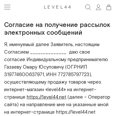
LEVEL44
Согласие на получение рассылок
электронных сообщений
Я, именуемый далее Заявитель, настоящим
Согласием ______________ даю свое
согласие Индивидуальному предпринимателю
Газаеву Омару Юсуповичу (ОГРНИП
319774600637971, ИНН 772785797723),
осуществляющему продажу товаров через
интернет-магазин «level44» на интернет-
странице
https://level44.net
(далее – Оператор
сайта) на направление мне на указанные мной
на интернет-странице
https://level44.net