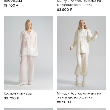
бабочками
Минори Костюм-пижама из
жаккардового шелка
19 400 ₽
63 900 ₽
Костюм - пижама
Минори Костюм-пижама из
жаккардового шелка
39 700 ₽
63 900 ₽