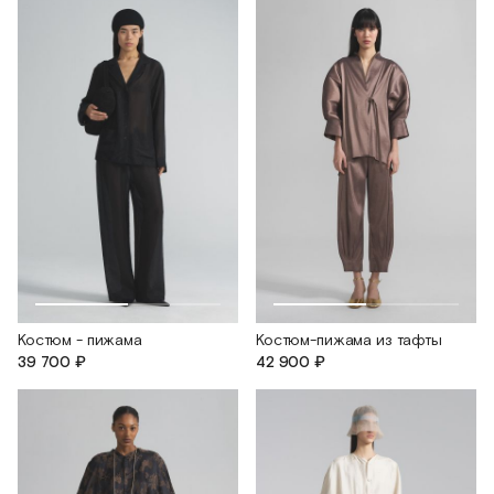
Костюм - пижама
Костюм-пижама из тафты
39 700 ₽
42 900 ₽