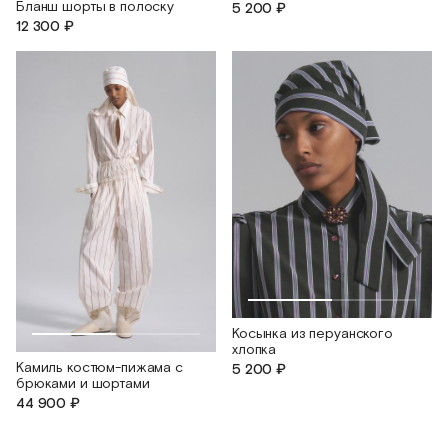
Бланш шорты в полоску
5 200 ₽
12 300 ₽
Косынка из перуанского
хлопка
Камиль костюм-пижама с
5 200 ₽
брюками и шортами
44 900 ₽