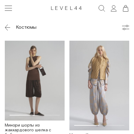
LEVEL44
Костюмы
Минори шорты из
жаккардового шелка с