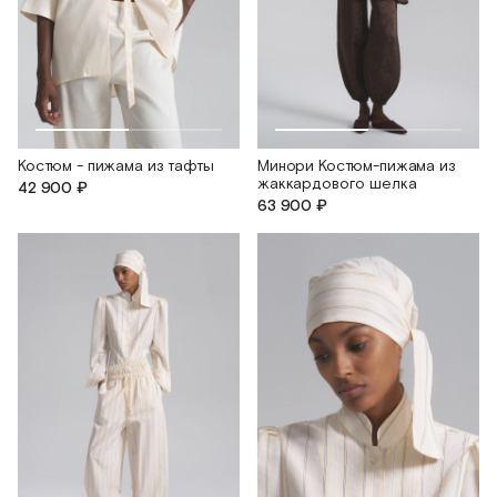
Костюм - пижама из тафты
Минори Костюм-пижама из
жаккардового шелка
42 900 ₽
63 900 ₽