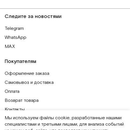
Следите за новостями
Telegram
WhatsApp
MAX
Покупателям
Оформление заказа
Самовывоз и доставка
Оплата
Возврат товара
Контакты
Мы используем файлы cookie, разработанные нашими
Публичная оферта
специалистами и третьими лицами, для анализа событий
Политика обработки персональных данных