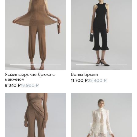
Ясмин широкие брюки с
Волна Брюки
манжетом
11 700 ₽
23 400 ₽
8 340 ₽
13 900 ₽