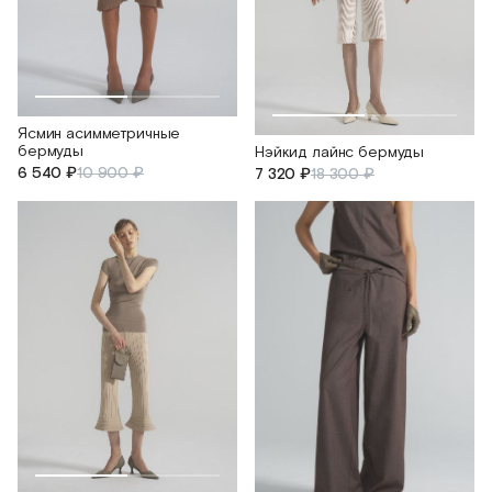
Ясмин асимметричные
бермуды
Нэйкид лайнс бермуды
6 540 ₽
10 900 ₽
7 320 ₽
18 300 ₽