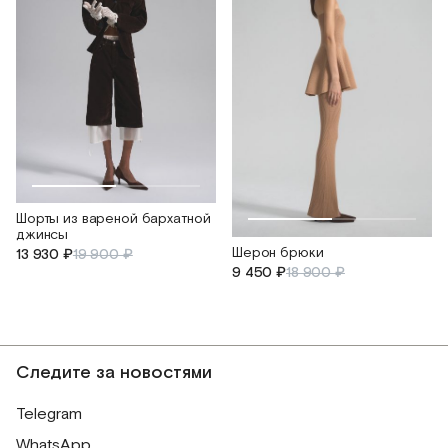
Шорты из вареной бархатной
джинсы
Шерон брюки
13 930 ₽
19 900 ₽
9 450 ₽
18 900 ₽
Следите за новостями
Telegram
WhatsApp