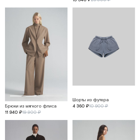
Шорты из футера
4 360 ₽
10 900 ₽
Брюки из мягкого флиса
11 940 ₽
19 900 ₽