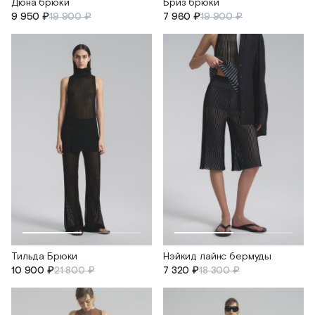
Дюна брюки
Бриз брюки
9 950 ₽
19 900 ₽
7 960 ₽
19 900 ₽
Тильда Брюки
Нэйкид лайнс бермуды
10 900 ₽
21 800 ₽
7 320 ₽
18 300 ₽