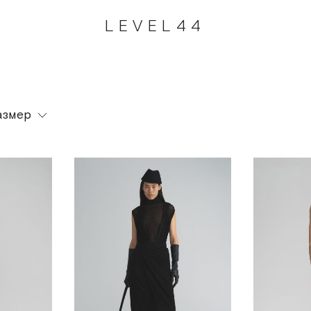
LEVEL44
азмер