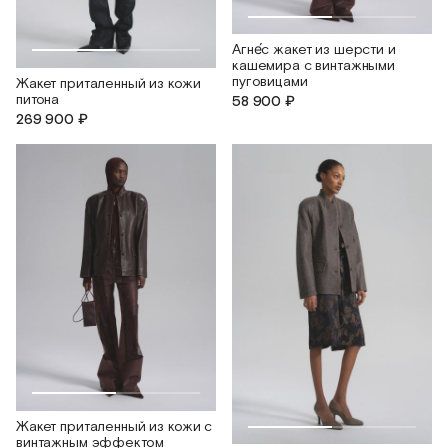
Агне́с жакет из шерсти и
кашемира c винтажными
пуговицами
Жакет приталенный из кожи
питона
58 900 ₽
269 900 ₽
Жакет приталенный из кожи с
винтажным эффектом