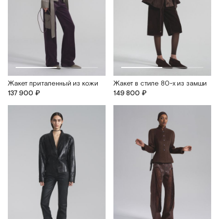
Жакет приталенный из кожи
Жакет в стиле 80-х из замши
137 900 ₽
149 800 ₽