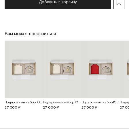
Добавить в корзину
Вам может понравиться
Подарочный набор Юна
Подарочный набор Юна
Подарочный набор Юна
27 000 ₽
27 000 ₽
27 000 ₽
27 0