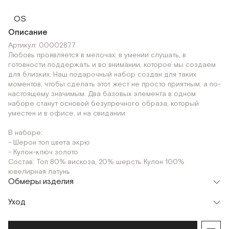
OS
Описание
Артикул: 00002877
Любовь проявляется в мелочах: в умении слушать, в
готовности поддержать и во внимании, которое мы создаем
для близких. Наш подарочный набор создан для таких
моментов, чтобы сделать этот жест не просто приятным, а по-
настоящему значимым. Два базовых элемента в одном
наборе станут основой безупречного образа, который
уместен и в офисе, и на свидании.
В наборе:
- Шерон топ цвета экрю
- Кулон-ключ золото
Состав: Топ 80% вискоза, 20% шерсть Кулон 100%
ювелирная латунь
Обмеры изделия
Уход