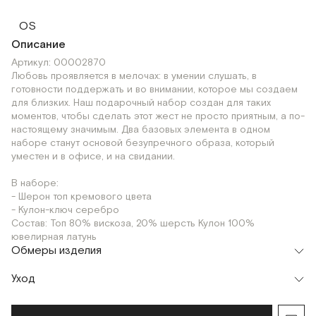
OS
Описание
Артикул: 00002870
Любовь проявляется в мелочах: в умении слушать, в
готовности поддержать и во внимании, которое мы создаем
для близких. Наш подарочный набор создан для таких
моментов, чтобы сделать этот жест не просто приятным, а по-
настоящему значимым. Два базовых элемента в одном
наборе станут основой безупречного образа, который
уместен и в офисе, и на свидании.
В наборе:
- Шерон топ кремового цвета
- Кулон-ключ серебро
Состав: Топ 80% вискоза, 20% шерсть Кулон 100%
ювелирная латунь
Обмеры изделия
Уход