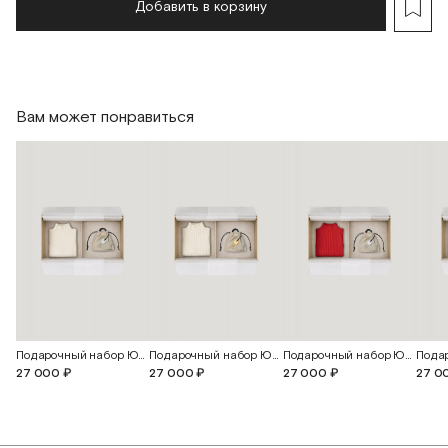
Добавить в корзину
Вам может понравиться
Подарочный набор Юна
Подарочный набор Юна
Подарочный набор Юна
27 000 ₽
27 000 ₽
27 000 ₽
27 0