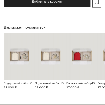
Добавить в корзину
Вам может понравиться
Подарочный набор Юна
Подарочный набор Юна
Подарочный набор Юна
27 000 ₽
27 000 ₽
27 000 ₽
27 0