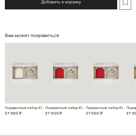
Добавить в корзину
Вам может понравиться
Подарочный набор Юна
Подарочный набор Юна
Подарочный набор Юна
27 000 ₽
27 000 ₽
27 000 ₽
27 0