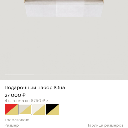
Подарочный набор Юна
27 000 ₽
4 платежа по 6750 ₽ >
крем/золото
Размер
Таблица размеров