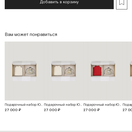
Добавить в корзину
Вам может понравиться
Подарочный набор Юна
Подарочный набор Юна
Подарочный набор Юна
27 000 ₽
27 000 ₽
27 000 ₽
27 0