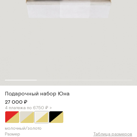
Подарочный набор Юна
27 000 ₽
4 платежа по 6750 ₽ >
молочный/золото
Размер
Таблица размеров