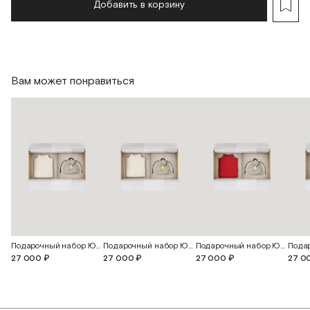
Добавить в корзину
Вам может понравиться
Подарочный набор Юна
Подарочный набор Юна
Подарочный набор Юна
27 000 ₽
27 000 ₽
27 000 ₽
27 0