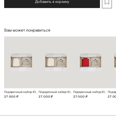
Добавить в корзину
Вам может понравиться
Подарочный набор Юна
Подарочный набор Юна
Подарочный набор Юна
27 000 ₽
27 000 ₽
27 000 ₽
27 0