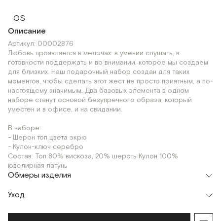
OS
Описание
Артикул: 00002876
Любовь проявляется в мелочах: в умении слушать, в
готовности поддержать и во внимании, которое мы создаем
для близких. Наш подарочный набор создан для таких
моментов, чтобы сделать этот жест не просто приятным, а по-
настоящему значимым. Два базовых элемента в одном
наборе станут основой безупречного образа, который
уместен и в офисе, и на свидании.
В наборе:
- Шерон топ цвета экрю
- Кулон-ключ серебро
Состав: Топ 80% вискоза, 20% шерсть Кулон 100%
ювелирная латунь
Обмеры изделия
Уход