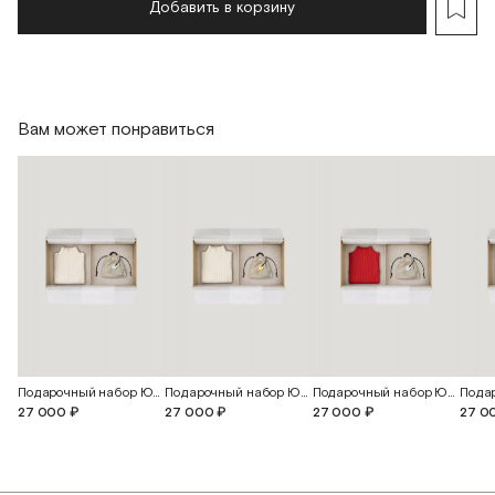
Добавить в корзину
Вам может понравиться
Подарочный набор Юна
Подарочный набор Юна
Подарочный набор Юна
27 000 ₽
27 000 ₽
27 000 ₽
27 0