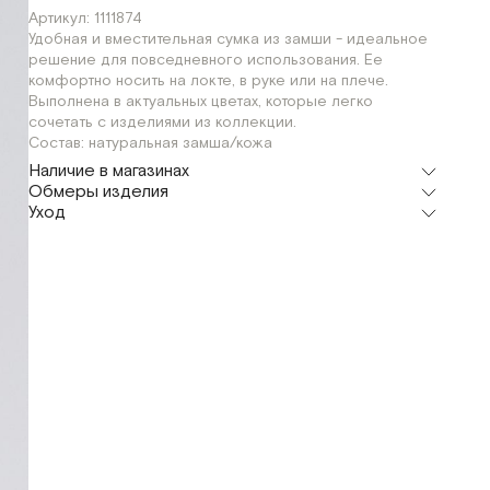
Артикул: 1111874
Удобная и вместительная сумка из замши - идеальное
решение для повседневного использования. Ее
комфортно носить на локте, в руке или на плече.
Выполнена в актуальных цветах, которые легко
сочетать с изделиями из коллекции.
Состав: натуральная замша/кожа
Наличие в магазинах
Обмеры изделия
Флагман
Уход
г. Москва, Малая Бронная 16
OS