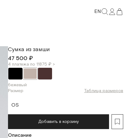
EN
Сумка из замши
47 500 ₽
4 платежа по 11875 ₽ >
бежевый
Размер
Таблица размеров
OS
Добавить в корзину
Описание