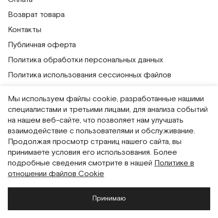
Возврат товара
Контакты
Публичная оферта
Политика обработки персональных данных
Политика использования сессионных файлов
Согласие на получение рассылок
Мы используем файлы cookie, разработанные нашими
Согласие на обработку персональных данных
специалистами и третьими лицами, для анализа событий
на нашем веб-сайте, что позволяет нам улучшать
Система привилегий
взаимодействие с пользователями и обслуживание.
Продолжая просмотр страниц нашего сайта, вы
Русский
English
принимаете условия его использования. Более
подробные сведения смотрите в нашей
Политике в
отношении файлов Cookie
Принимаю