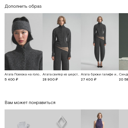
Дополнить образ
Агата Повязка на голову из шерсти альпака
Агата cвитер из шерсти альпака с обтянутыми пуговицами
Агата брюки галифе из шерсти альпака
Синди
5 400 ₽
28 900 ₽
27 400 ₽
20 5
Вам может понравиться