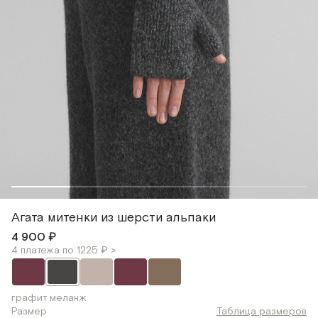
Агата митенки из шерсти альпаки
4 900 ₽
4 платежа по 1225 ₽ >
графит меланж
Размер
Таблица размеров