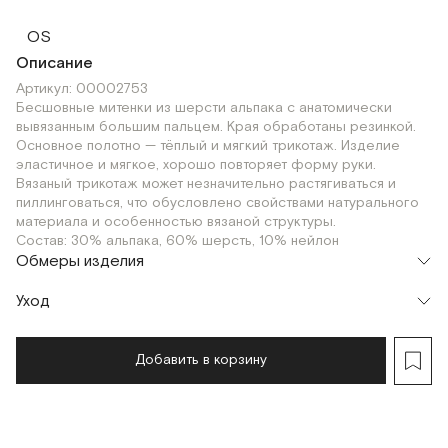
OS
Описание
Артикул: 00002753
Бесшовные митенки из шерсти альпака с анатомически
вывязанным большим пальцем. Края обработаны резинкой.
Основное полотно — тёплый и мягкий трикотаж. Изделие
эластичное и мягкое, хорошо повторяет форму руки.
Вязаный трикотаж может незначительно растягиваться и
пиллинговаться, что обусловлено свойствами натурального
материала и особенностью вязаной структуры.
Состав: 30% альпака, 60% шерсть, 10% нейлон
Обмеры изделия
Уход
Добавить в корзину