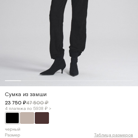
Сумка из замши
23 750 ₽
47 500 ₽
4 платежа по 5938 ₽ >
черный
Размер
Таблица размеров