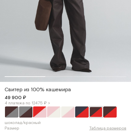
Свитер из 100% кашемира
49 900 ₽
4 платежа по 12475 ₽ >
шоколад/красный
Размер
Таблица размеров