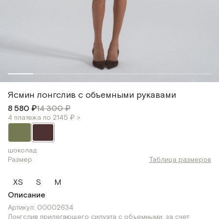
Ясмин лонгслив с объемными рукавами
8 580 ₽
14 300 ₽
4 платежа по 2145 ₽ >
шоколад
Размер
Таблица размеров
XS
S
M
Описание
Артикул: 00002634
Лонгслив прилегающего силуэта с объемными, за счет