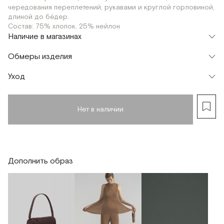
чередования переплетений, рукавами и круглой горловиной,
длиной до бёдер.
Состав: 75% хлопок, 25% нейлон
Наличие в магазинах
Флагман
Обмеры изделия
г. Москва, Малая Бронная 16
S
Уход
Нет в наличии
Дополнить образ