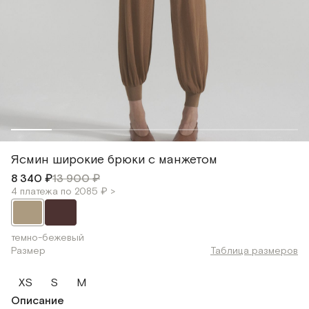
Ясмин широкие брюки с манжетом
8 340 ₽
13 900 ₽
4 платежа по 2085 ₽ >
темно-бежевый
Размер
Таблица размеров
XS
S
M
Описание