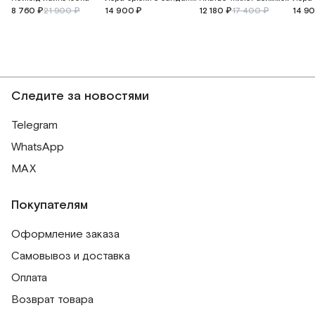
8 760 ₽
21 900 ₽
14 900 ₽
12 180 ₽
17 400 ₽
14 9
Следите за новостями
Telegram
WhatsApp
MAX
Покупателям
Оформление заказа
Самовывоз и доставка
Оплата
Возврат товара