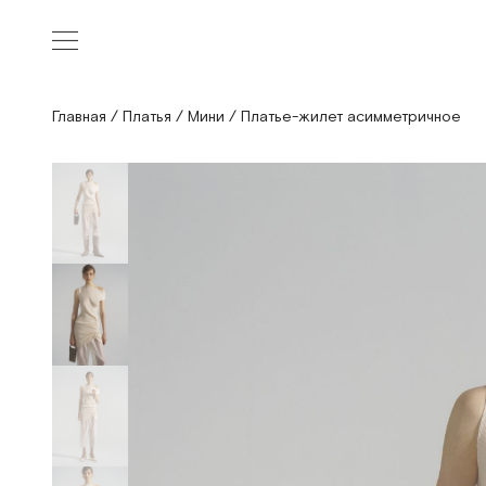
Главная
/
Платья
/
Мини
/
Платье-жилет асимметричное