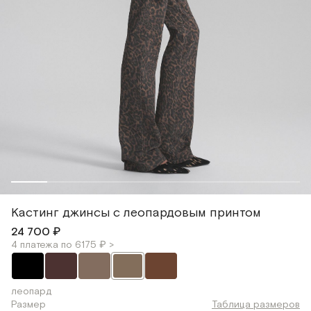
Кастинг джинсы с леопардовым принтом
24 700 ₽
4 платежа по 6175 ₽ >
леопард
Размер
Таблица размеров