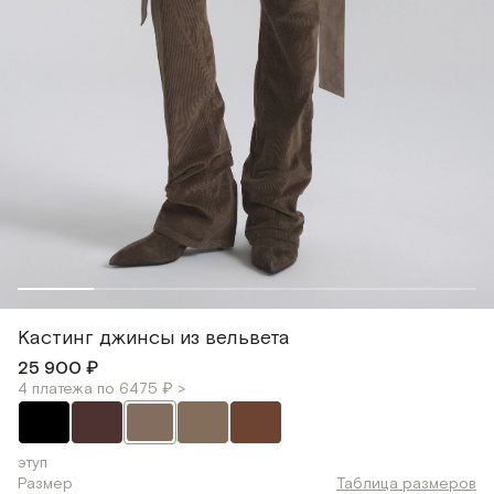
Кастинг джинсы из вельвета
25 900 ₽
4 платежа по 6475 ₽ >
этуп
Размер
Таблица размеров