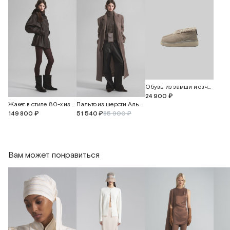
Обувь из замши и овчины "Керли"
24 900 ₽
Жакет в стиле 80-х из винтажной кожи
Пальто из шерсти Альпака
149 800 ₽
51 540 ₽
85 900 ₽
Вам может понравиться