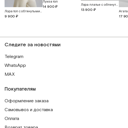
Луиза топ
Лора платье с обтянутыми пуговицами
14 900 ₽
13 900 ₽
Лора топ с обтянутыми пуговицами
9 900 ₽
17 9
Следите за новостями
Telegram
WhatsApp
MAX
Покупателям
Оформление заказа
Самовывоз и доставка
Оплата
Возврат товара