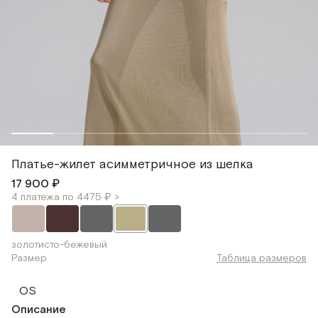
Платье-жилет асимметричное из шелка
17 900 ₽
4 платежа по 4475 ₽ >
золотисто-бежевый
Размер
Таблица размеров
OS
Описание