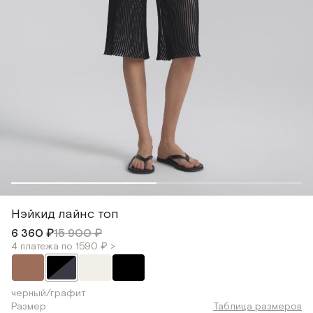
Нэйкид лайнс топ
6 360 ₽
15 900 ₽
4 платежа по 1590 ₽ >
черный/графит
Размер
Таблица размеров