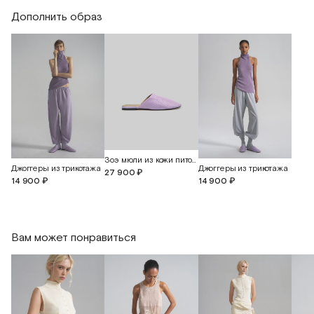
Дополнить образ
Длина изделия
57
58,5
60
Зоэ мюли из кожи питона
Джоггеры из трикотажа
Джоггеры из трикотажа
27 900 ₽
14 900 ₽
14 900 ₽
Вам может понравиться