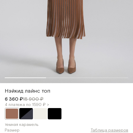
Нэйкид лайнс топ
6 360 ₽
15 900 ₽
4 платежа по 1590 ₽ >
темная карамель
Размер
Таблица размеров