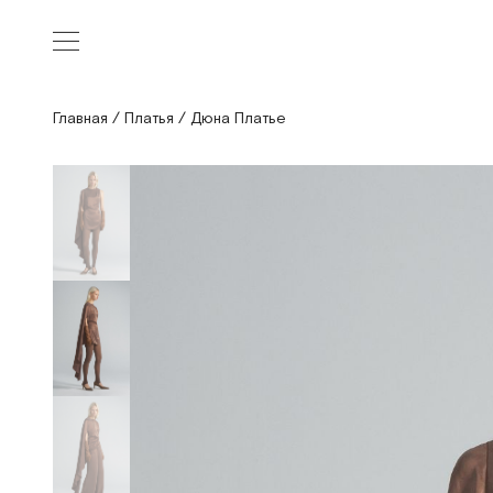
Главная
/
Платья
/
Дюна Платье