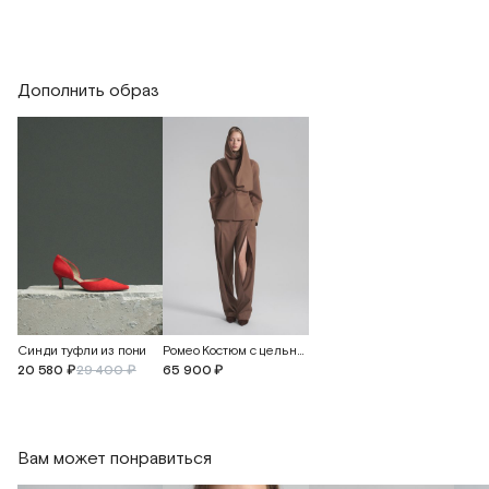
Дополнить образ
Синди туфли из пони
Ромео Костюм с цельнокроеным шарфом и брюками
20 580 ₽
29 400 ₽
65 900 ₽
Вам может понравиться