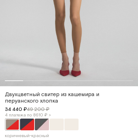
Двухцветный свитер из кашемира и
перуанского хлопка
34 440 ₽
49 200 ₽
4 платежа по 8610 ₽ >
коричневый-красный