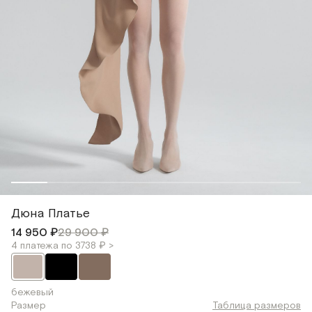
Дюна Платье
14 950 ₽
29 900 ₽
4 платежа по 3738 ₽ >
бежевый
Размер
Таблица размеров