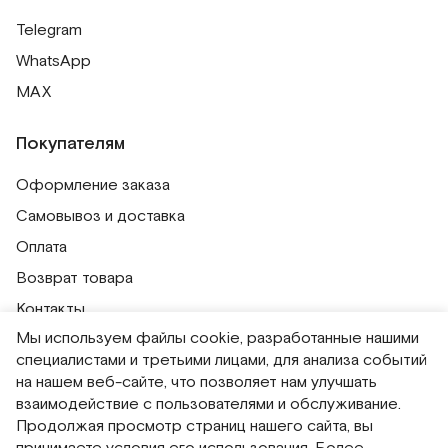
Telegram
WhatsApp
MAX
Покупателям
Оформление заказа
Самовывоз и доставка
Оплата
Возврат товара
Контакты
Мы используем файлы cookie, разработанные нашими
Публичная оферта
специалистами и третьими лицами, для анализа событий
Политика обработки персональных данных
на нашем веб-сайте, что позволяет нам улучшать
Политика использования сессионных файлов
взаимодействие с пользователями и обслуживание.
Продолжая просмотр страниц нашего сайта, вы
Согласие на получение рассылок