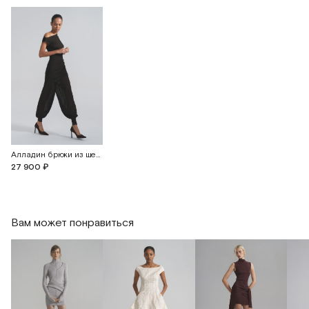
Алладин брюки из шелкового трикотажа с манжетами
27 900 ₽
Вам может понравиться