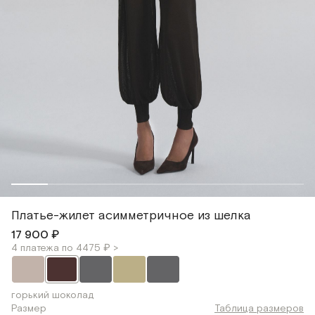
Платье-жилет асимметричное из шелка
17 900 ₽
4 платежа по 4475 ₽ >
горький шоколад
Размер
Таблица размеров