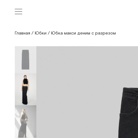
Главная
/
Юбки
/
Юбка макси деним с разрезом