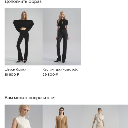
Дополнить образ
Длина изделия
48
Шерон брюки
Кастинг джинсы с эффектом кожи
18 900 ₽
29 800 ₽
Вам может понравиться