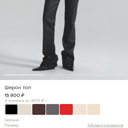
Шерон топ
15 900 ₽
4 платежа по 3975 ₽ >
черный
Размер
Таблица размеров