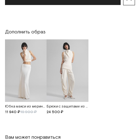
Обхват бедер
58
Длина изделия
66
Дополнить образ
Юбка макси из мериносовой шерсти
Брюки с защипами из мериносовой шерсти
11 940 ₽
19 900 ₽
24 500 ₽
Вам может понравиться