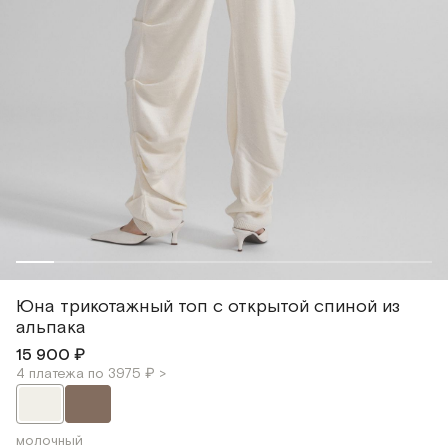
Юна трикотажный топ с открытой спиной из
альпака
15 900 ₽
4 платежа по 3975 ₽ >
молочный