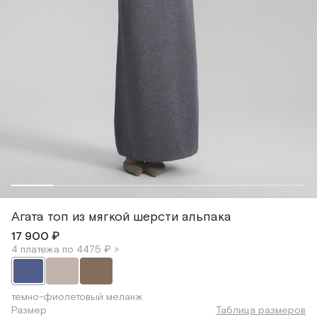
Агата топ из мягкой шерсти альпака
17 900 ₽
4 платежа по 4475 ₽ >
темно-фиолетовый меланж
Размер
Таблица размеров