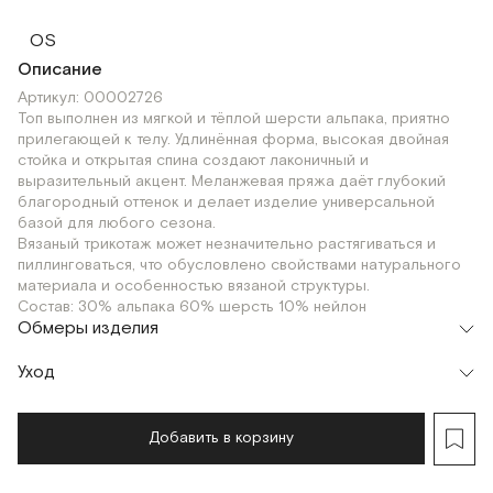
OS
Описание
Артикул: 00002726
Топ выполнен из мягкой и тёплой шерсти альпака, приятно
прилегающей к телу. Удлинённая форма, высокая двойная
стойка и открытая спина создают лаконичный и
выразительный акцент. Меланжевая пряжа даёт глубокий
благородный оттенок и делает изделие универсальной
базой для любого сезона.
Вязаный трикотаж может незначительно растягиваться и
пиллинговаться, что обусловлено свойствами натурального
материала и особенностью вязаной структуры.
Состав: 30% альпака 60% шерсть 10% нейлон
Обмеры изделия
Уход
Добавить в корзину