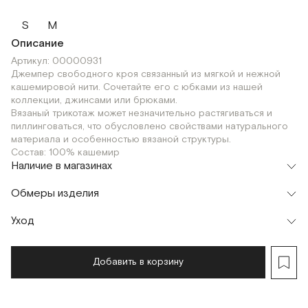
S
M
Описание
Артикул: 00000931
Джемпер свободного кроя связанный из мягкой и нежной
кашемировой нити. Сочетайте его с юбками из нашей
коллекции, джинсами или брюками.
Вязаный трикотаж может незначительно растягиваться и
пиллинговаться, что обусловлено свойствами натурального
материала и особенностью вязаной структуры.
Состав: 100% кашемир
Наличие в магазинах
Шоурум
Обмеры изделия
г. Москва, Малая Бронная 24/3
S
M
Уход
Добавить в корзину