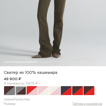
Свитер из 100% кашемира
49 900 ₽
4 платежа по 12475 ₽ >
серый/шоколад
Размер
Таблица размеров